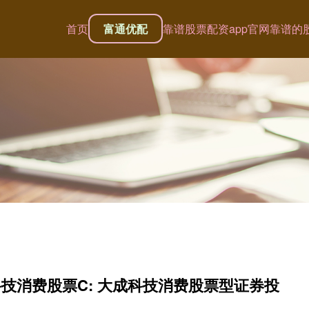
首页
富通优配
靠谱股票配资app官网
靠谱的
科技消费股票C: 大成科技消费股票型证券投