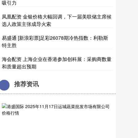
吸引力
凤凰配资 金银价格大幅回调，下一届美联储主席候
选人政策主张成导火索
易盛通 [新浪彩票]足彩26078期冷热指数：利勒斯
特主胜
海会配资 上海企业在香港参加创科展：采购商数量
和质量超出预期
推荐资讯