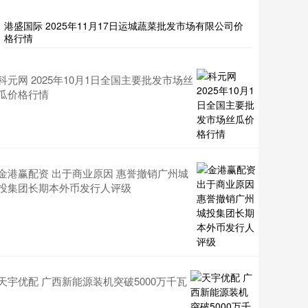
港盛国际 2025年11月17日运城蔬菜批发市场有限公司价
格行情
科元网 2025年10月1日全国主要批发市场丝
瓜价格行情
金港赢配资 出于商业原因 惠誉撤销广州城
投集团长期本外币发行人评级
天宇优配 广西新能源装机突破5000万千瓦