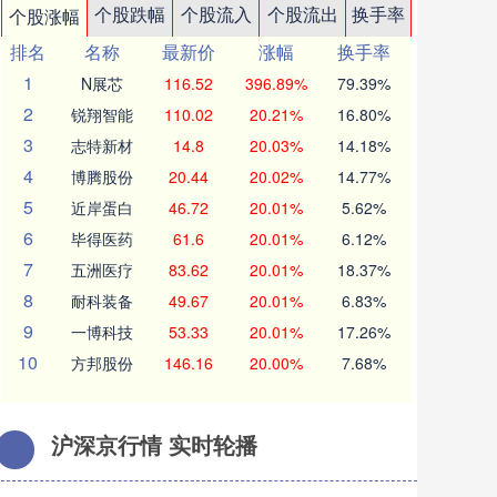
个股跌幅
个股流入
个股流出
换手率
个股涨幅
排名
名称
最新价
涨幅
换手率
1
N展芯
116.52
396.89%
79.39%
2
锐翔智能
110.02
20.21%
16.80%
3
志特新材
14.8
20.03%
14.18%
4
博腾股份
20.44
20.02%
14.77%
5
近岸蛋白
46.72
20.01%
5.62%
6
毕得医药
61.6
20.01%
6.12%
7
五洲医疗
83.62
20.01%
18.37%
8
耐科装备
49.67
20.01%
6.83%
9
一博科技
53.33
20.01%
17.26%
10
方邦股份
146.16
20.00%
7.68%
沪深京行情 实时轮播