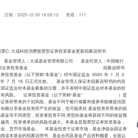
日期：2025-12-30 16:05:12
查看：111
申购申请的一种投资方式 换中转出申请份额总数后扣除申购申请份额总数及基金转换中转入申请份额总数后的余额) 超过上一开放日基金总份额的 10% 已实现的其他合法收入及因运用基金财产带来的成本和费用的节约 他资产的价值总和 额净值的过程 （包括基金管理人网站、基金托管人网站、中国证监会基金电子披露网站）等媒介 有人服务的费用 金份额分为不同的类别。其中 A 类基金份额为在投资人认购/申购时收取前端认购/申购费用， 且不从本类别基金资产中计提销售服务费的基金份额；C 类基金份额为从本类别基金资产中 计提销售服务费，且不收取认购/申购费用的基金份额 予以变现的资产，包括但不限于到期日在 10 个交易日以上的逆回购与银行定期存款（含协 议约定有条件提前支取的银行存款）、停牌股票、流通受限的新股及非公开发行股票、资产 支持证券、因发行人债务违约无法进行转让或交易的债券等 式，将基金调整投资组合的市场冲击成本分配给实际申购、赎回的投资者，从而减少对存量 基金份额持有人利益的不利影响，确保投资人的合法权益不受损害并得到公平对待 大成科技消费股票型证券投资基金 招募说明书 大成科技消费股票型证券投资基金 招募说明书 三、基金管理人 （一） 基金管理人概况 名称：大成基金管理有限公司 住所：广东省深圳市南山区海德三道 1236 号大成基金总部大厦 5 层、27-33 层 办公地址：广东省深圳市南山区海德三道 1236 号大成基金总部大厦 27 层 设立日期：1999 年 4 月 12 日 注册资本：贰亿元人民币 股权结构：公司股东为中泰信托有限责任公司（持股比例 50%）、中国银河投资管理有 限公司（持股比例 25%）、光大证券股份有限公司（持股比例 25%）三家公司。 法定代表人：吴庆斌 电话：0755-83183388 传真：0755-83199588 联系人：肖剑 （二） 主要人员情况 吴庆斌先生，董事长，清华大学法学及工学双学士。先后任职于西南证券飞虎网、北京 国际信托有限责任公司、广联（南宁）投资股份有限公司等机构。2012 年 7 月至今，任广 联（南宁）投资股份有限公司董事长；2012 年任职于中泰信托有限责任公司，2013 年 6 月 至今，任中泰信托有限责任公司董事长。2019 年 11 月 3 日起任大成基金管理有限公司董事 长。 林昌先生，副董事长，北京大学经济学硕士。1993 年进入中国光大银行从事证券业务。 担任光大证券南方总部研究部总经理、光大证券南方总部副总经理、光大证券投资银行总部 总经理、光大证券助理总裁等职务。2005 年 3 月至 2020 年 11 月担任光大保德信基金管理 有限公司董事长。2020 年 12 月至 2022 年 8 月，担任光大证券股份有限公司深化改革高级 顾问、资深董事总经理，2022 年 8 月至今担任光大证券股份有限公司董事会办公室（监事 会办公室）资深董事总经理。2020 年 12 月 28 日起任大成基金管理有限公司副董事长。 谭晓冈先生，董事、总经理，哈佛大学公共管理硕士。曾在财政部、世界银行、全国社 保基金理事会任职。2016 年 7 月加入大成基金管理有限公司，2016 年 12 月至 2019 年 8 月 大成科技消费股票型证券投资基金 招募说明书 任大成国际资产管理有限公司总经理,2017 年 2 月至 2019 年 6 月任大成基金管理有限公司副 总经理，2019 年 7 月起任大成基金管理有限公司总经理，2019 年 8 月起任大成国际资产管 理有限公司董事长，2022 年 4 月起兼任公司首席信息官。 杨红女士，董事，同济大学管理学博士。先后任职于北京总参工程兵部、招商银行上海 分行、浦发银行上海分行、上投摩根基金管理有限公司等机构，2021 年 8 月加入中泰信托 有限责任公司，现任中泰信托有限责任公司副总裁。2022 年 11 月起任大成基金管理有限公 司董事。 宋立志先生，董事，中国社会科学院法学硕士。具有法律职业资格。历任中国建投资产 管理处置部/委托代理业务部/资产管理分公司总经理助理、副总经理、总经理。现任中国银 河金融控股有限责任公司首席风险官。2022 年 11 月起任大成基金管理有限公司董事。 胡维翊先生，独立董事，波士顿大学国际银行与金融法硕士。1991 年 7 月至 1994 年 4 月，任全国人大常委会办公厅研究室政治组主任科员；1994 年 5 月至 1998 年 8 月，任北京 乾坤律师事务所合伙人；2000 年 2 月至 2001 年 4 月任北京市中凯律师事务所律师；2001 年 5 月至今，历任北京市天铎律师事务所副主任、主任，现任北京市天铎律师事务所合伙人。 杨晓帆先生，独立董事，香港浸会大学工商管理学士。2006 年至 2011 年，任惠理集团 有限公司高级投资分析师兼投资组合经理；2012 年至 2016 年，任 FALCON EDGE CAPITAL LP 合伙人和大中华区负责人；2016 年至今，任晨曦投资管理公司(ANATOLE INVESTMENT MANAGEMENT) 主要创始人。2019 年 11 月起任大成基金管理有限公司独立董事。 江涛女士，独立董事，复旦大学经济学学士。1989 年至 1992 年任职于深圳赛格集团市 场部、1992 年至 1996 年任深圳石化集团海外企业管理部副总经理（主持工作） ；1996 年至 京代表处，任副主任；2004 年至 2007 年任职于中投证券董事会办公室，任副主任（主持工 作）；2007 年至 2015 年 7 月，任职于中银国际证券，任公司执委会委员、董事会秘书兼董 办主任，2022 年 11 月起任大成基金管理有限公司独立董事。 陈勇先生，监事会主席，黑龙江大学电子学与信息系统专业学士。1992 年 7 月至 1993 年 5 月任中国人民银行哈尔滨分行科技处技术员；1993 年 5 月至 1994 年 10 月任哈尔滨证 券公司友谊路证券营业部电脑部助理工程师；1994 年 10 月至 1997 年 6 月任哈尔滨证券公 司和平路证券营业部副总经理；1997 年 6 月至 1999 年 1 月任联合证券公司哈尔滨和平路证 大成科技消费股票型证券投资基金 招募说明书 券营业部总经理；1999 年 1 月至 2000 年 6 月任联合证券公司投资银行总部高级业务经理； 年 8 月任中国银河证券有限责任公司总裁办秘书处副处长（主持工作）、处长；2004 年 8 月 至 2006 年 12 月任中国银河证券有限责任公司总裁办副主任；2007 年 1 月至 2007 年 9 月任 中国银河证券股份有限公司总裁办副主任；2007 年 9 月至 2010 年 5 月任中国银河金融控股 有限责任公司战略发展部执行总经理；2010 年 5 月至 2021 年 8 月 16 日任银河基金管理有 限公司党委委员、副总经理。2021 年 9 月 3 日任大成基金监事会主席。 邓金煌先生，职工监事，上海财经大学管理学硕士。2001 年 9 月至 2003 年 9 月任职于 株洲电力局；2003 年 9 月至 2006 年 1 月攻读硕士学位；2006 年 4 月至 2010 年 5 月任华为 三康技术有限公司人力资源专员；2010 年 5 月至 2011 年 9 月任招商证券人力资源部高级经 理；2011 年 9 月至 2016 年 8 月任融通基金管理有限公司综合管理部总监助理；2016 年 8 月加入大成基金管理有限公司，任人力资源部副总监；现任大成基金管理有限公司人力资源 部总监。 陈焓女士，职工监事，吉林大学法学硕士。2005 年 8 月至 2008 年 3 月任金杜律师事务 所深圳分所公司证券部律师；2008 年 3 月加入大成基金管理有限公司，历任监察稽核部律 师、总监助理、副总监，现任大成基金管理有限公司监察稽核部执行总监。 吴庆斌先生，董事长。简历同上。 谭晓冈先生，总经理。简历同上。 肖剑先生，副总经理，哈佛大学公共管理硕士。曾任深圳市广聚能源股份有限公司副总 经理兼广聚投资控股公司执行董事、总经理，深圳市人民政府国有资产监督管理委员会副处 长、处长。2014 年 11 月加入大成基金管理有限公司，2015 年 1 月起任公司副总经理，2019 年 8 月起任大成国际资产管理有限公司总经理。 姚余栋先生，副总经理，英国剑桥大学经济学博士。曾任职于原国家经贸委企业司、美 国花旗银行伦敦分行。曾任世界银行咨询顾问，国际货币基金组织国际资本市场部和非洲部 经济学家，原黑龙江省招商局副局长，黑龙江省商务厅副厅长，中国人民银行货币政策二司 副巡视员，中国人民银行货币政策司副司长，中国人民银行金融研究所所长。2016 年 9 月 加入大成基金管理有限公司，任首席经济学家，2017 年 2 月起任公司副总经理。 赵冰女士，副总经理，清华大学工商管理硕士。曾供职于中国证券业协会资格管理部、 专业联络部、基金公司会员部，曾任中国证券业协会分析师委员会委员、基金销售专业委员 大成科技消费股票型证券投资基金 招募说明书 会委员。曾参与基金业协会筹备组的筹备工作。曾先后任中国证券投资基金业协会投教与媒 体公关部负责人、理财及服务机构部负责人。2017 年 7 月加入大成基金管理有限公司，2017 年 8 月至 2022 年 5 月任公司督察长。2022 年 6 月起任公司副总经理。 段皓静女士，督察长，西南财经大学会计学硕士。1996 年加入深圳发展银行工作；2000 年加入中国证券监督管理委员会深圳监管局，历任副主任科员、主任科员、副处级调研员、 副处长、处长；2019 年加入信达澳亚基金管理有限公司，任督察长；2020 年 7 月加入红塔 红土基金管理有限公司，任督察长。2022 年 6 月起任大成基金管理有限公司督察长。 石国武先生，副总经理，北京大学工学硕士。曾就职于博时基金管理有限公司，历任系 统分析员、股票投资部投资经理助理、特定资产部投资经理。2012 年 11 月加入大成基金管 理有限公司，历任股票投资部基金经理、股票投资部价值组投资总监，大类资产配置部总监、 社保及养老投资管理部总监、研究部总监、权益专户投资部总监、总经理助理。2023 年 3 月起，任公司副总经理。 （1） 现任基金经理 杜聪：复旦大学经济学硕士。证券从业年限 11 年。2014 年 7 月至 2016 年 6 月任大成 基金管理有限公司研究部研究员。2016 年 7 月至 2023 年 8 月历任华泰柏瑞基金管理有限公 司研究部研究员、投资部基金经理。2023 年 8 月加入大成基金管理有限公司，现任股票投 资部基金经理。2024 年 4 月 2 日起任大成成长进取混合型证券投资基金基金经理。2024 年 国 （2）历任基金经理 历任基金经理姓名 管理本基金时间 魏庆国 2020 年 7 月 16 日至 2025 年 1 月 9 日 邹建 2021 年 1 月 26 日至 2023 年 6 月 2 日 公司股票投资决