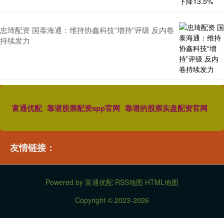
忠琦配资 国泰海通：维持协鑫科技“增持”评级 反内卷
持续发力
富通优配
靠谱股票配资app官网
靠谱的股票实盘配资官网
友情链接：
Powered by
富通优配
RSS地图
HTML地图
Copyright
© 2023-2026