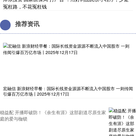
冤枉路，不花冤枉钱
推荐资讯
宏融信 新浪财经早餐：国际长线资金源源不断流入中国股市 一则传闻
引爆百万亿市场丨2025年12月17日
稳益配 开播即破防！《余生有涯》这部剧道尽原生家
庭的爱与枷锁