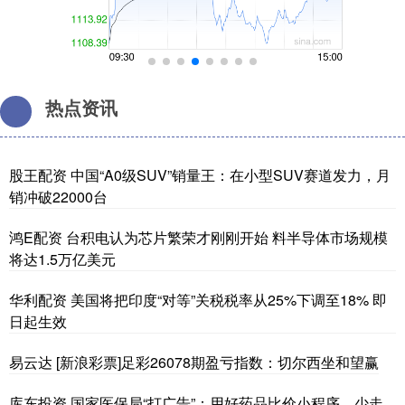
热点资讯
股王配资 中国“A0级SUV”销量王：在小型SUV赛道发力，月
销冲破22000台
鸿E配资 台积电认为芯片繁荣才刚刚开始 料半导体市场规模
将达1.5万亿美元
华利配资 美国将把印度“对等”关税税率从25%下调至18% 即
日起生效
易云达 [新浪彩票]足彩26078期盈亏指数：切尔西坐和望赢
库东投资 国家医保局“打广告”：用好药品比价小程序，少走