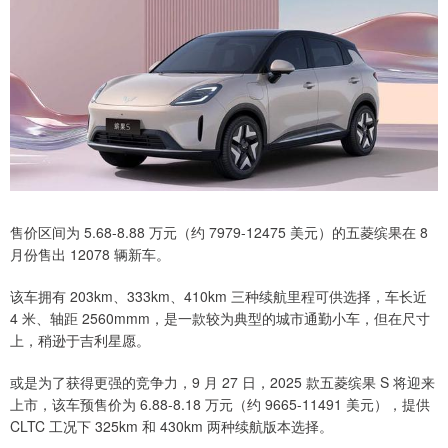
售价区间为 5.68-8.88 万元（约 7979-12475 美元）的五菱缤果在 8
月份售出 12078 辆新车。
该车拥有 203km、333km、410km 三种续航里程可供选择，车长近
4 米、轴距 2560mmm，是一款较为典型的城市通勤小车，但在尺寸
上，稍逊于吉利星愿。
或是为了获得更强的竞争力，9 月 27 日，2025 款五菱缤果 S 将迎来
上市，该车预售价为 6.88-8.18 万元（约 9665-11491 美元），提供
CLTC 工况下 325km 和 430km 两种续航版本选择。