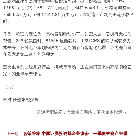
这款精品小车是前十榜单中售价最高的车型，价格区间为 11.98-
12.58 万元（约 1.68-1.77 万美元），但在 BaaS 后，价格可调整至
7.98-8.58 万元（约 1.12-1.21 万美元），靠近这一市场的主流价格区
间。
作为一款官方定位为「高端智能电动小车」的萤火虫，它拥有无框后
视镜、256 色氛围灯、8155P 座舱芯片、128TOPS 的辅助驾驶算力
水平等，在纯电小车领域较为罕见的细节与智能化配置，成为都市青
年及家庭第二台车的选项之一。
萤火虫目前已经开辟荷兰、挪威等市场，正在回归蔚来内部最初给它
定下的全球车型使命。
（完）
校对 任盈豪配投资
富通优配提示：文章来自网络，不代表本站观点。
上一篇：
智策管家 中国证券投资基金业协会：一季度末资产管理