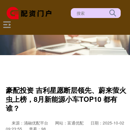
豪配投资 吉利星愿断层领先、蔚来萤火
虫上榜，8月新能源小车TOP10 都有
谁？
来源：涌融优配平台
网站：富通优配
日期：2025-10-02
09:23:55
查看：98