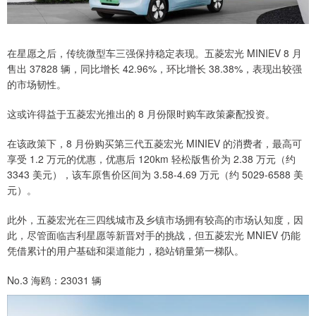
在星愿之后，传统微型车三强保持稳定表现。五菱宏光 MINIEV 8 月
售出 37828 辆，同比增长 42.96%，环比增长 38.38%，表现出较强
的市场韧性。
这或许得益于五菱宏光推出的 8 月份限时购车政策豪配投资。
在该政策下，8 月份购买第三代五菱宏光 MINIEV 的消费者，最高可
享受 1.2 万元的优惠，优惠后 120km 轻松版售价为 2.38 万元（约
3343 美元），该车原售价区间为 3.58-4.69 万元（约 5029-6588 美
元）。
此外，五菱宏光在三四线城市及乡镇市场拥有较高的市场认知度，因
此，尽管面临吉利星愿等新晋对手的挑战，但五菱宏光 MNIEV 仍能
凭借累计的用户基础和渠道能力，稳站销量第一梯队。
No.3 海鸥：23031 辆