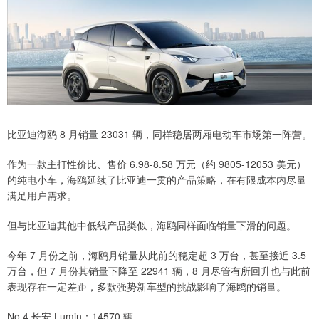
比亚迪海鸥 8 月销量 23031 辆，同样稳居两厢电动车市场第一阵营。
作为一款主打性价比、售价 6.98-8.58 万元（约 9805-12053 美元）
的纯电小车，海鸥延续了比亚迪一贯的产品策略，在有限成本内尽量
满足用户需求。
但与比亚迪其他中低线产品类似，海鸥同样面临销量下滑的问题。
今年 7 月份之前，海鸥月销量从此前的稳定超 3 万台，甚至接近 3.5
万台，但 7 月份其销量下降至 22941 辆，8 月尽管有所回升也与此前
表现存在一定差距，多款强势新车型的挑战影响了海鸥的销量。
No.4 长安 Lumin：14570 辆