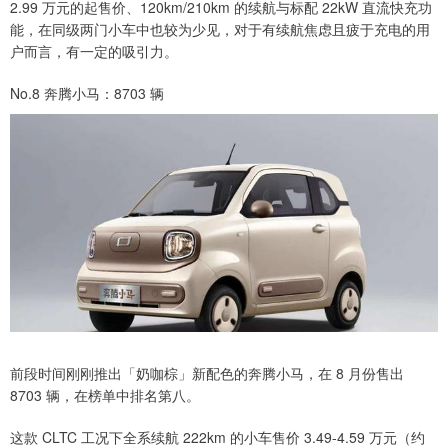
2.99 万元的起售价、120km/210km 的续航与标配 22kW 直流快充功
能，在同级两门小车中也较为少见，对于有续航焦虑且疲于充电的用
户而言，有一定的吸引力。
No.8 奔腾小马：8703 辆
前段时间刚刚推出「奶咖棕」新配色的奔腾小马，在 8 月份售出
8703 辆，在榜单中排名第八。
这款 CLTC 工况下全系续航 222km 的小车售价 3.49-4.59 万元（约