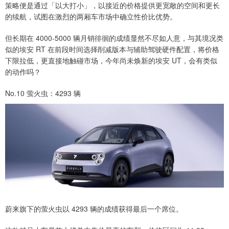
策略便是通过「以大打小」，以接近的价格提供更宽敞的空间和更长
的续航，试图在激烈的两厢车市场中确立性价比优势。
但长期在 4000-5000 辆月销徘徊的成绩显然不尽如人意，与其境况类
似的埃安 RT 在前段时间选择削减版本与辅助驾驶硬件配置，将价格
下限拉低，更直接地触碰市场，今年尚未焕新的埃安 UT，会有类似
的动作吗？
No.10 萤火虫：4293 辆
蔚来旗下的萤火虫以 4293 辆的成绩获得最后一个席位。