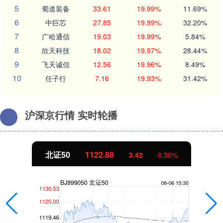
5
蜀道装备
33.61
19.99%
11.69%
6
中巨芯
27.85
19.99%
32.20%
7
广哈通信
19.03
19.99%
5.84%
8
欣天科技
18.02
19.97%
28.44%
9
飞天诚信
12.56
19.96%
8.49%
10
任子行
7.16
19.93%
31.42%
沪深京行情 实时轮播
北证50
1122.88
3.42
0.30%