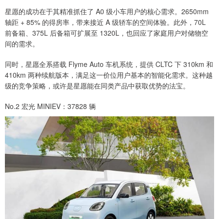
星愿的成功在于其精准抓住了 A0 级小车用户的核心需求。2650mm
轴距 + 85% 的得房率，带来接近 A 级轿车的空间体验。此外，70L
前备箱、375L 后备箱可扩展至 1320L，也回应了家庭用户对储物空
间的需求。
同时，星愿全系搭载 Flyme Auto 车机系统，提供 CLTC 下 310km 和
410km 两种续航版本，满足这一价位用户基本的智能化需求。这种越
级的竞争策略，或许是星愿能在同类产品中获取优势的法宝。
No.2 宏光 MINIEV：37828 辆