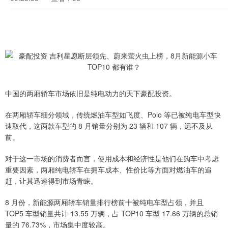
中国的两厢轿车市场依旧是纯电动力的天下豪配投资。
在两厢轿车细分领域，传统燃油车型如飞度、Polo 等已被纯电车型快
速取代，这两款车型的 8 月销量分别为 23 辆和 107 辆，远不及从
前。
对于这一市场的消费者而言，使用成本和经济性是他们在购车中考虑
重要因素，两厢纯电轿车在拥车成本、性价比等方面对燃油车的追
赶，让其迅速得到市场青睐。
8 月份，新能源两厢轿车销量排行榜前十被纯电车型占领，并且
TOP5 车型销量共计 13.55 万辆，占 TOP10 车型 17.66 万辆的总销
量的 76.73%，市场集中度较高。