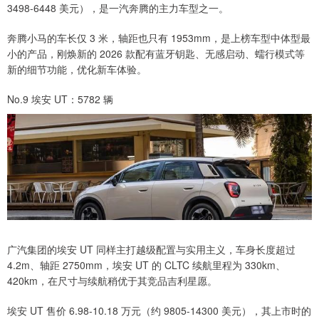
3498-6448 美元），是一汽奔腾的主力车型之一。
奔腾小马的车长仅 3 米，轴距也只有 1953mm，是上榜车型中体型最
小的产品，刚焕新的 2026 款配有蓝牙钥匙、无感启动、蠕行模式等
新的细节功能，优化新车体验。
No.9 埃安 UT：5782 辆
广汽集团的埃安 UT 同样主打越级配置与实用主义，车身长度超过
4.2m、轴距 2750mm，埃安 UT 的 CLTC 续航里程为 330km、
420km，在尺寸与续航稍优于其竞品吉利星愿。
埃安 UT 售价 6.98-10.18 万元（约 9805-14300 美元），其上市时的