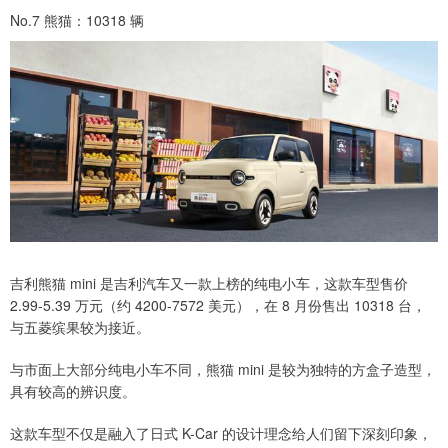
No.7 熊猫：10318 辆
吉利熊猫 mini 是吉利汽车又一款上榜的纯电小车，这款车型售价
2.99-5.39 万元（约 4200-7572 美元），在 8 月份售出 10318 台，
与五菱缤果较为接近。
与市面上大部分纯电小车不同，熊猫 mini 是较为独特的方盒子造型，
具有较高的辨识度。
这款车型不仅是融入了日式 K-Car 的设计理念给人们留下深刻印象，