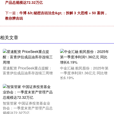
产品总规模达72.32万亿
下一篇：
牛博 &lt;秘想吉凶法念&gt;：拆解 3 大思维 + 50 案例，
教你辨吉凶
相关文章
星速配资 PriceSeek重点提醒：
中金汇融 航民股份：2025年第
富查伊拉成品油库存连续三周增
一季度净利润1.36亿元 同比增
长6.19%
智策管家 中国证券投资基金业
协会：一季度末资产管理产品总
规模达72.32万亿