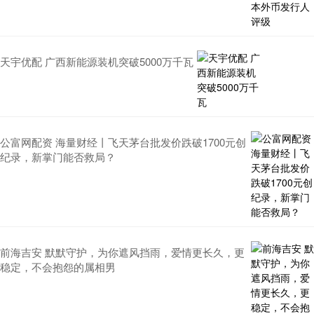
天宇优配 广西新能源装机突破5000万千瓦
公富网配资 海量财经丨飞天茅台批发价跌破1700元创
纪录，新掌门能否救局？
前海吉安 默默守护，为你遮风挡雨，爱情更长久，更
稳定，不会抱怨的属相男