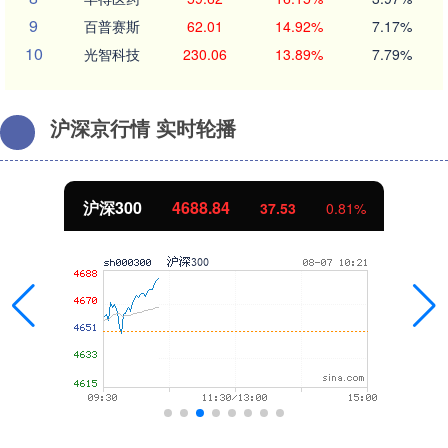
9
百普赛斯
62.01
14.92%
7.17%
10
光智科技
230.06
13.89%
7.79%
沪深京行情 实时轮播
沪深300
4688.84
37.53
0.81%