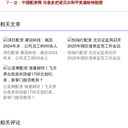
下一篇：
中国配资网 马查多把诺贝尔和平奖颁给特朗普
相关文章
泽巨配资 康冠科技：截至2024
恒瑞行配资 北京证监局召开
年末，公司员工8000余人
2025年辖区债券监管工作会议
公富网配资 海量财经丨飞天茅
台批发价跌破1700元创纪录，
新掌门能否救局？
相关评论