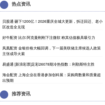
热点资讯
贝股通 砸下1200亿！2026重庆全城大更新，拆迁回迁、老小
区改造全兑现
好牛配资 比尔·阿克曼刚刚下注微软 称其估值极具吸引力
凤凰配资 金银价格大幅回调，下一届美联储主席候选人政策
主张成导火索
易盛通 [新浪彩票]足彩26078期冷热指数：利勒斯特主胜
海会配资 上海企业在香港参加创科展：采购商数量和质量超
出预期
推荐资讯