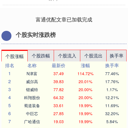
富通优配文章已加载完成
个股实时涨跌榜
个股跌幅
个股流入
个股流出
换手率
个股涨幅
排名
名称
最新价
涨幅
换手率
1
N津富
37.49
114.72%
77.46%
2
威尔高
39.83
20.01%
17.76%
3
锴威特
77.82
20.00%
1.17%
4
科翔股份
64.32
20.00%
12.21%
5
蜀道装备
33.61
19.99%
11.69%
6
中巨芯
27.85
19.99%
32.20%
7
广哈通信
19.03
19.99%
5.84%