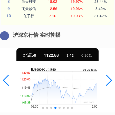
8
欣天科技
18.02
19.97%
28.44%
9
飞天诚信
12.56
19.96%
8.49%
10
任子行
7.16
19.93%
31.42%
沪深京行情 实时轮播
北证50
1122.88
3.42
0.30%