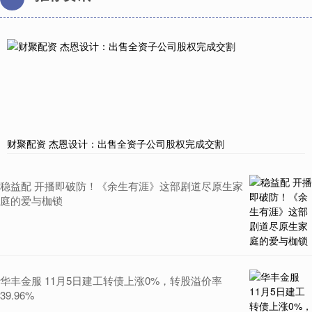
财聚配资 杰恩设计：出售全资子公司股权完成交割
稳益配 开播即破防！《余生有涯》这部剧道尽原生家
庭的爱与枷锁
华丰金服 11月5日建工转债上涨0%，转股溢价率
39.96%