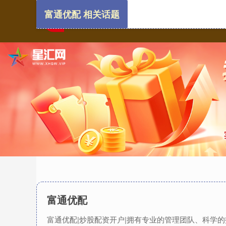
富通优配 相关话题
富通优配
富通优配|炒股配资开户|拥有专业的管理团队、科学