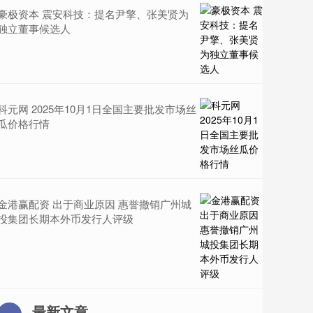
豪极资本 震安科技：提名尹擎、张美贤为
独立董事候选人
科元网 2025年10月1日全国主要批发市场丝
瓜价格行情
金港赢配资 出于商业原因 惠誉撤销广州城
投集团长期本外币发行人评级
最新文章