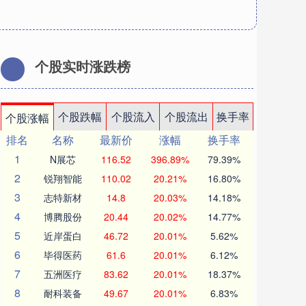
个股实时涨跌榜
个股跌幅
个股流入
个股流出
换手率
个股涨幅
排名
名称
最新价
涨幅
换手率
1
N展芯
116.52
396.89%
79.39%
2
锐翔智能
110.02
20.21%
16.80%
3
志特新材
14.8
20.03%
14.18%
4
博腾股份
20.44
20.02%
14.77%
5
近岸蛋白
46.72
20.01%
5.62%
6
毕得医药
61.6
20.01%
6.12%
7
五洲医疗
83.62
20.01%
18.37%
8
耐科装备
49.67
20.01%
6.83%