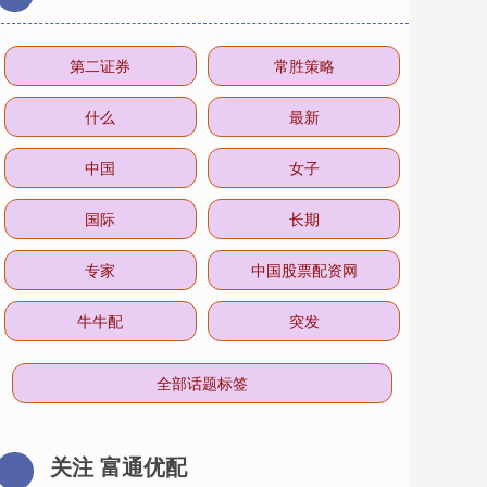
第二证券
常胜策略
什么
最新
中国
女子
国际
长期
专家
中国股票配资网
牛牛配
突发
全部话题标签
关注 富通优配