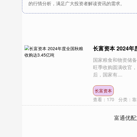
的行情分析，满足广大投资者解读资讯的需求。
长富资本 2024
国家粮食和物资储备局
旺季收购圆满收官，
后，国家有....
长富资本
查看：
170
分类：
靠
富通优配