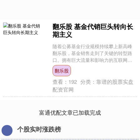
翻乐股 基金代销巨头转向长
期主义
随着公募基金行业规模持续攀上新高峰
翻乐股，基金销售走到了关键的转型路
口。拥有巨大流量和影响力的互联网代
销渠道，承载着投资者的信任，是许多
翻乐股
基民接触公募产品的“最后....
查看：
192
分类：
靠谱的股票实盘
配资官网
富通优配文章已加载完成
个股实时涨跌榜