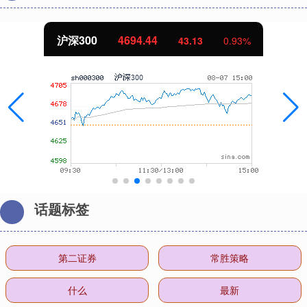
沪深300
4694.44
43.13
0.93%
话题标签
第二证券
常胜策略
什么
最新