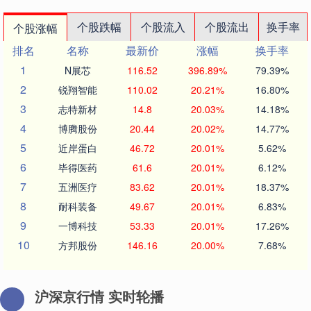
个股跌幅
个股流入
个股流出
换手率
个股涨幅
排名
名称
最新价
涨幅
换手率
1
N展芯
116.52
396.89%
79.39%
2
锐翔智能
110.02
20.21%
16.80%
3
志特新材
14.8
20.03%
14.18%
4
博腾股份
20.44
20.02%
14.77%
5
近岸蛋白
46.72
20.01%
5.62%
6
毕得医药
61.6
20.01%
6.12%
7
五洲医疗
83.62
20.01%
18.37%
8
耐科装备
49.67
20.01%
6.83%
9
一博科技
53.33
20.01%
17.26%
10
方邦股份
146.16
20.00%
7.68%
沪深京行情 实时轮播