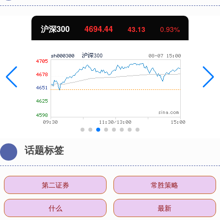
北证50
1134.24
11.37
1.01%
话题标签
第二证券
常胜策略
什么
最新