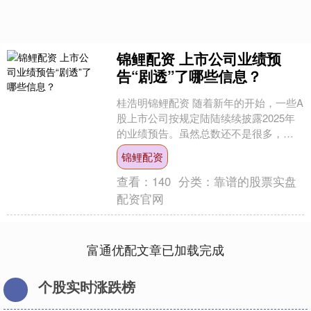
锦鲤配资 上市公司业绩预
告“剧透”了哪些信息？
桂浩明锦鲤配资 随着新年的开始，一些A
股上市公司按规定陆陆续续披露2025年
的业绩预告。虽然总数还不是很多，但
管中窥豹，也可以看出去年锦鲤配资实
锦鲤配资
体经济的些许端倪....
查看：
140
分类：
靠谱的股票实盘
配资官网
富通优配文章已加载完成
个股实时涨跌榜