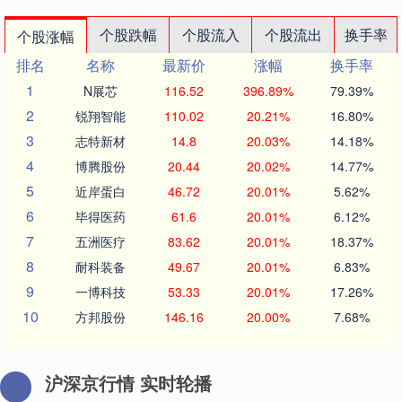
个股跌幅
个股流入
个股流出
换手率
个股涨幅
排名
名称
最新价
涨幅
换手率
1
N展芯
116.52
396.89%
79.39%
2
锐翔智能
110.02
20.21%
16.80%
3
志特新材
14.8
20.03%
14.18%
4
博腾股份
20.44
20.02%
14.77%
5
近岸蛋白
46.72
20.01%
5.62%
6
毕得医药
61.6
20.01%
6.12%
7
五洲医疗
83.62
20.01%
18.37%
8
耐科装备
49.67
20.01%
6.83%
9
一博科技
53.33
20.01%
17.26%
10
方邦股份
146.16
20.00%
7.68%
沪深京行情 实时轮播