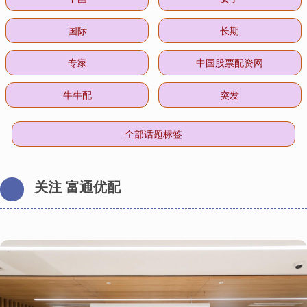
国际
长期
专家
中国股票配资网
牛牛配
突发
全部话题标签
关注 富通优配