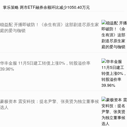
掌乐策略 两市ETF融券余额环比减少1050.40万元
稳益配 开播即破防！《余生有涯》这部剧道尽原生家
庭的爱与枷锁
华丰金服 11月5日建工转债上涨0%，转股溢价率
39.96%
豪极资本 震安科技：提名尹擎、张美贤为独立董事候
选人