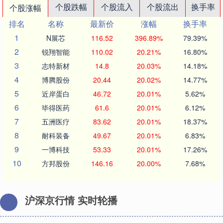
个股跌幅
个股流入
个股流出
换手率
个股涨幅
排名
名称
最新价
涨幅
换手率
1
N展芯
116.52
396.89%
79.39%
2
锐翔智能
110.02
20.21%
16.80%
3
志特新材
14.8
20.03%
14.18%
4
博腾股份
20.44
20.02%
14.77%
5
近岸蛋白
46.72
20.01%
5.62%
6
毕得医药
61.6
20.01%
6.12%
7
五洲医疗
83.62
20.01%
18.37%
8
耐科装备
49.67
20.01%
6.83%
9
一博科技
53.33
20.01%
17.26%
10
方邦股份
146.16
20.00%
7.68%
沪深京行情 实时轮播